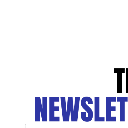
T
NEWSLET