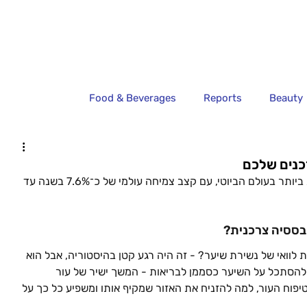
Food & Beverages
Reports
Beauty
כנים שלכם
טיפוח הקרקפת הפך לאחת הקטגוריות הצומחות ביותר בעולם הביוטי, עם קצב צמיחה עולמי של כ־7.6% בשנה עד 
בססיה צרכנית?
לוואי של נשירת שיער? - זה היה רגע קטן בהיסטוריה, אבל הוא 
להסתכל על השיער כסממן לבריאות - המשך ישיר של עור 
טיפוח העור, למה להזניח את האזור שמקיף אותו ומשפיע כל כך על 