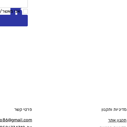
R
אני מאשר/ת
מדיניות ותקנון
פרטי קשר
lo86@gmail.com
תקנון אתר