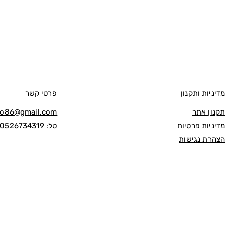
מדיניות ותקנון
פרטי קשר
lo86@gmail.com
תקנון אתר
טל
:
0526734319
מדיניות פרטיות
הצהרת נגישות