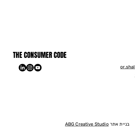
THE CONSUMER CODE
or.sha
בניית אתר
ABG Creative Studio